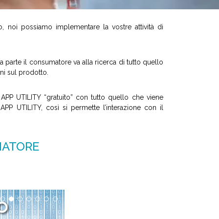
torio, noi possiamo implementare la vostre attività di
 parte il consumatore va alla ricerca di tutto quello
ni sul prodotto.
PP UTILITY “gratuito” con tutto quello che viene
APP UTILITY, così si permette l’interazione con il
MATORE