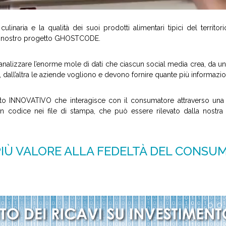
ne culinaria e la qualità dei suoi prodotti alimentari tipici del terri
il nostro progetto GHOSTCODE.
nalizzare l’enorme mole di dati che ciascun social media crea, da una
ti, dall’altra le aziende vogliono e devono fornire quante più informazio
o INNOVATIVO che interagisce con il consumatore attraverso una A
n codice nei file di stampa, che può essere rilevato dalla nostra 
PIÙ VALORE ALLA FEDELTÀ DEL CONSU