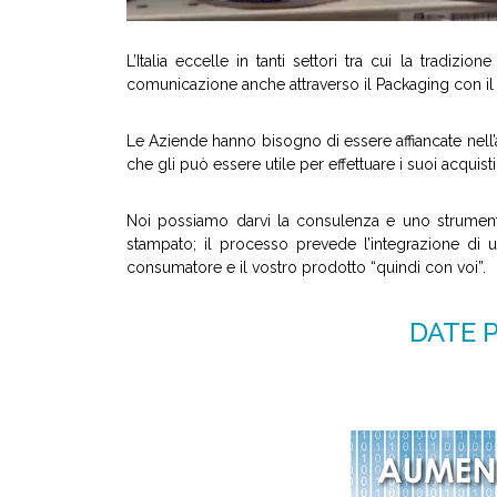
L’Italia eccelle in tanti settori tra cui la tradizio
comunicazione anche attraverso il Packaging con 
Le Aziende hanno bisogno di essere affiancate nell’a
che gli può essere utile per effettuare i suoi acquis
Noi possiamo darvi la consulenza e uno strument
stampato; il processo prevede l’integrazione di u
consumatore e il vostro prodotto “quindi con voi”.
DATE 